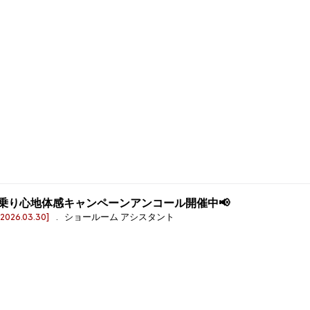
乗り心地体感キャンペーンアンコール開催中📢
[2026.03.30]
. ショールーム アシスタント