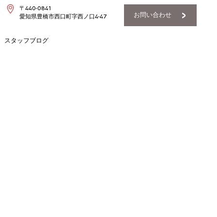
〒440-0841
お問い合わせ
愛知県豊橋市西口町字西ノ口4-47
スタッフブログ