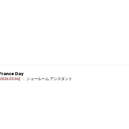
France Day
[2026.03.06]
. ショールーム アシスタント