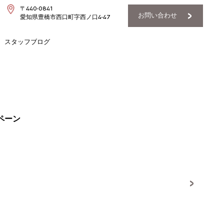
〒440-0841
お問い合わせ
愛知県豊橋市西口町字西ノ口4-47
スタッフブログ
ンペーン