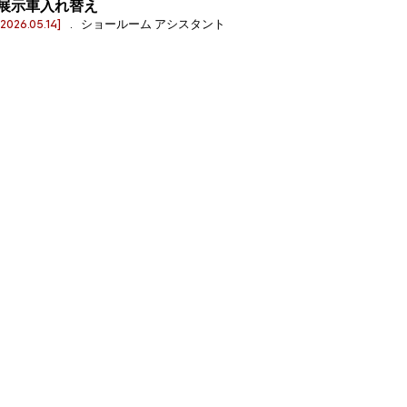
展示車入れ替え
[2026.05.14]
. ショールーム アシスタント