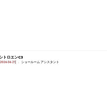
シトロエンC3
[2026.06.21]
. ショールーム アシスタント