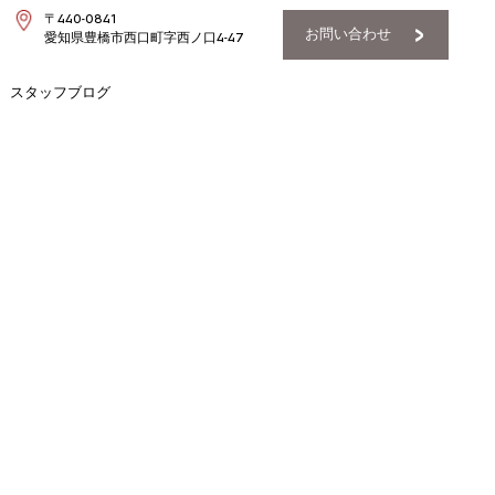
〒440-0841
お問い合わせ
愛知県豊橋市西口町字西ノ口4-47
スタッフブログ