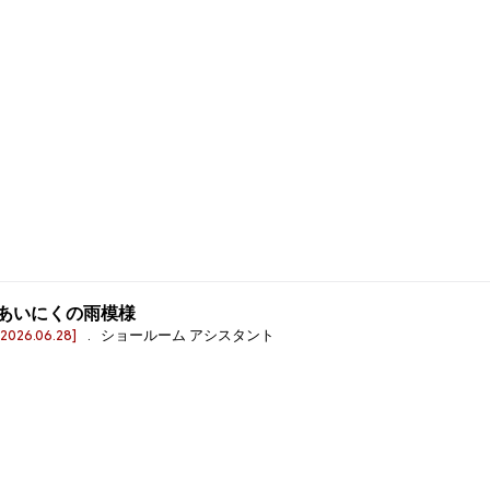
あいにくの雨模様
[2026.06.28]
. ショールーム アシスタント