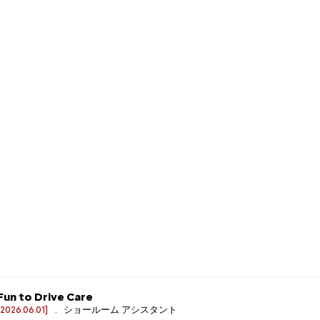
Fun to Drive Care
[2026.06.01]
. ショールーム アシスタント