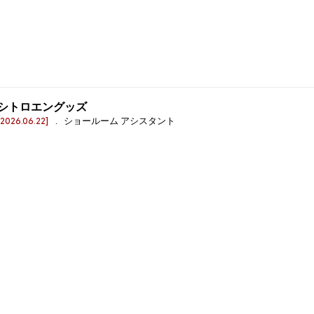
シトロエングッズ
[2026.06.22]
. ショールーム アシスタント