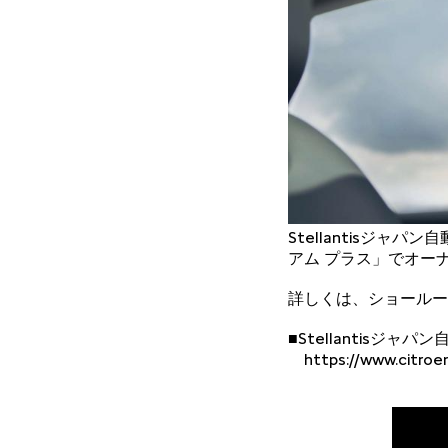
Stellantisジ
アム プラス」でオー
詳しくは、ショールー
■Stellantisジャ
https://www.citroen.