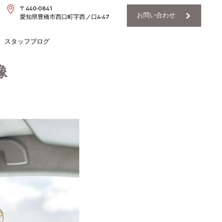
〒440-0841
お問い合わせ
愛知県豊橋市西口町字西ノ口4-47
スタッフブログ
像