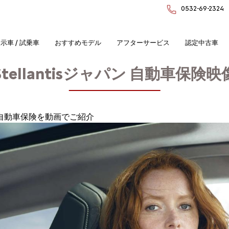
0532-69-2324
示車 / 試乗車
おすすめモデル
アフターサービス
認定中古車
Stellantisジャパン 自動車保険映
パンの自動車保険を動画でご紹介