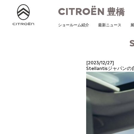
CITROËN
豊橋
ショールーム紹介
最新ニュース
展
[2023/12/27]
Stellantisジャ