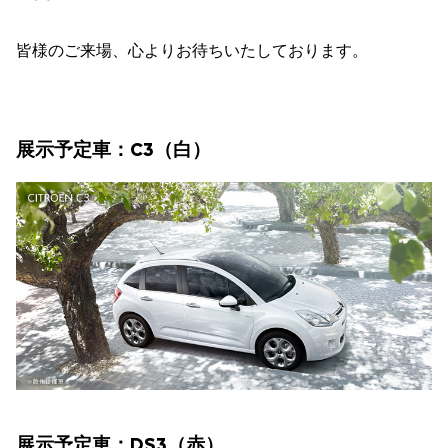
皆様のご来場、心よりお待ちいたしております。
展示予定車：C3（白）
展示予定車：DS3（赤）