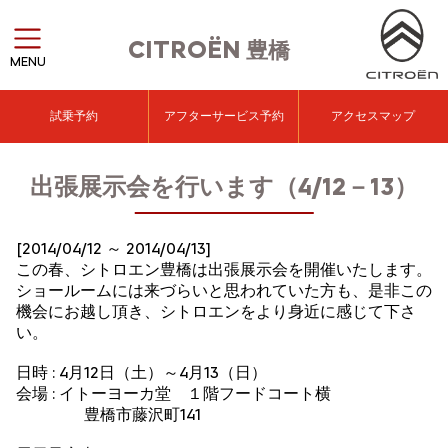
CITROËN
豊橋
MENU
試乗予約
アフターサービス予約
アクセスマップ
出張展示会を行います（4/12－13）
[2014/04/12 ～ 2014/04/13]
この春、シトロエン豊橋は出張展示会を開催いたします。
ショールームには来づらいと思われていた方も、是非この
機会にお越し頂き、シトロエンをより身近に感じて下さ
い。
日時 : 4月12日（土）～4月13（日）
会場 : イトーヨーカ堂 １階フードコート横
豊橋市藤沢町141