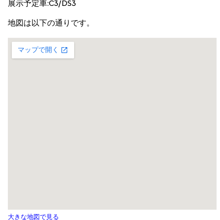
展示予定車:C3/DS3
地図は以下の通りです。
大きな地図で見る