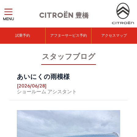
CITROËN
豊橋
MENU
試乗予約
アフターサービス予約
アクセスマップ
スタッフブログ
あいにくの雨模様
[2026/06/28]
ショールーム アシスタント