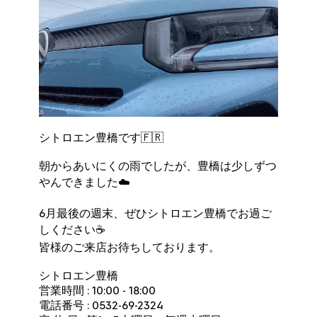
シトロエン豊橋です🇫🇷
朝からあいにくの雨でしたが、豊橋は少しずつ
やんできました☁️
6月最後の週末、ぜひシトロエン豊橋でお過ご
しください☕️
皆様のご来店お待ちしております。
シトロエン豊橋
営業時間 : 10:00 - 18:00
電話番号 : 0532-69-2324