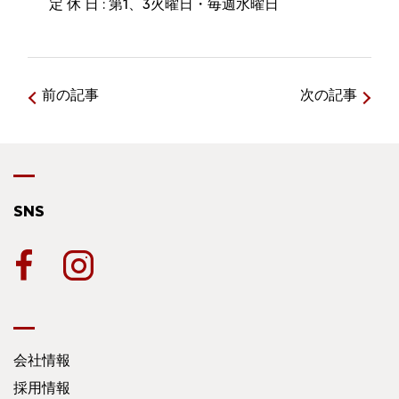
定 休 日 : 第1、3火曜日・毎週水曜日
前の記事
次の記事
SNS
会社情報
採用情報