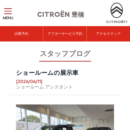
CITROËN
豊橋
MENU
試乗予約
アフターサービス予約
アクセスマップ
スタッフブログ
ショールームの展示車
[2026/06/11]
ショールーム アシスタント