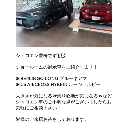
シトロエン豊橋です🇫🇷
ショールームの展示車をご紹介します！
🎀BERLINGO LONG ブルーキアマ
🎀C5 AIRCROSS HYBRID ルージュルビー
大きさが気になる💭乗り心地が気になる💭など
シトロエン車のご不明な点がございましたらお
気軽にご相談下さい！
皆様のご来店お待ちしております。