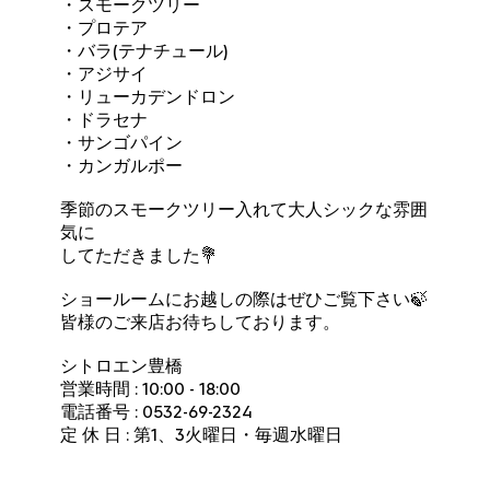
・スモークツリー
・プロテア
・バラ(テナチュール)
・アジサイ
・リューカデンドロン
・ドラセナ
・サンゴパイン
・カンガルポー
季節のスモークツリー入れて大人シックな雰囲
気に
してただきました💐
ショールームにお越しの際はぜひご覧下さい🍃
皆様のご来店お待ちしております。
シトロエン豊橋
営業時間 : 10:00 - 18:00
電話番号 : 0532-69-2324
定 休 日 : 第1、3火曜日・毎週水曜日